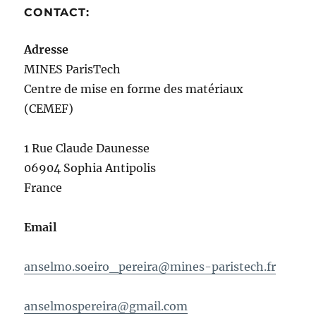
CONTACT:
Adresse
MINES ParisTech
Centre de mise en forme des matériaux
(CEMEF)
1 Rue Claude Daunesse
06904 Sophia Antipolis
France
Email
anselmo.soeiro_pereira@mines-
paristech.fr
anselmospereira@gmail.com