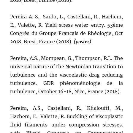
2018, Brest, France (2018).
Pereira A. S., Sardo, L., Castellani, R., Hachem,
E., Valette, R. Yield stress water-entry. 53ème
Congrès du Groupe Français de Rhéologie, Oct
2018, Brest, France (2018).
(poster)
Pereira, A.S., Mompean, G., Thompson, R.L. The
universal nature of the Newtonian transition to
turbulence and the viscoelastic drag reducing
turbulence. GDR phénoménologie de la
turbulence, October 16-18, Nice, France (2018).
Pereira, A.S., Castellani, R., Khalouffi, M.,
Hachem, E., Valette, R. Buckling of viscoplastic
fluid filaments under compression stresses.