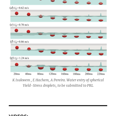
K Isukwem , E Hachem, A Pereira. Water entry of spherical
Yield-Stress droplets, to be submitted to PRL