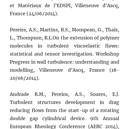
et Matériaux de l’EDSPI, Villeneuve d’Ascq,
France (24/06/2014).
Pereira, A.S., Martins, R.S., Mompean, G., Thais,
L., Thompson, R.L.On the extension of polymer
molecules in turbulent viscoelastic flows:
statistical and tensor investigation. Workshop
Progress in wall turbulence: understanding and
modelling, Villeneuve d’Ascq, France (18-
20/06/2014).
Andrade R.M., Pereira, A.S., Soares, E.J.
Turbulent structures development in drag
reducing flows from the start-up of a rotating
double gap cylindrical device. 9th Annual
European Rheology Conference (AERC 2014),