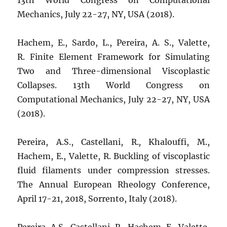
13th World Congress on Computational
Mechanics, July 22-27, NY, USA (2018).
Hachem, E., Sardo, L., Pereira, A. S., Valette,
R. Finite Element Framework for Simulating
Two and Three-dimensional Viscoplastic
Collapses. 13th World Congress on
Computational Mechanics, July 22-27, NY, USA
(2018).
Pereira, A.S., Castellani, R.
,
Khalouffi, M.,
Hachem, E., Valette, R. Buckling of viscoplastic
fluid filaments under compression stresses.
The Annual European Rheology Conference,
April 17-21, 2018, Sorrento, Italy (2018).