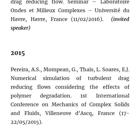
drag reducing flow. Seminar – Laboratoire
Ondes et Milieux Complexes – Université du
Havre, Havre, France (11/02/2016).
(invited
speaker)
2015
Pereira, A.S., Mompean, G., Thais, L. Soares, E.J.
Numerical simulation of turbulent drag
reducing flows considering the effects of
polymer degradation. 1st International
Conference on Mechanics of Complex Solids
and Fluids, Villeneuve d’Ascq, France (17-
22/05/2015).