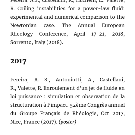
Pereira, A.S., Castellani, R., Hachem, E., Valette,
R. Coiling instabilities for a power-law fluid:
experimental and numerical comparison to the
Newtonian case. The Annual European
Rheology Conference, April 17-21, 2018,
Sorrento, Italy (2018).
2017
Pereira, A. S., Antoniotti, A., Castellani,
R., Valette, R. Enroulement d’un jet de fluide en
loi puissance : simulation et observation de la
structuration à l’impact. 52ème Congrès annuel
du Groupe Français de Rhéologie, Oct 2017,
Nice, France (2017).
(poster)