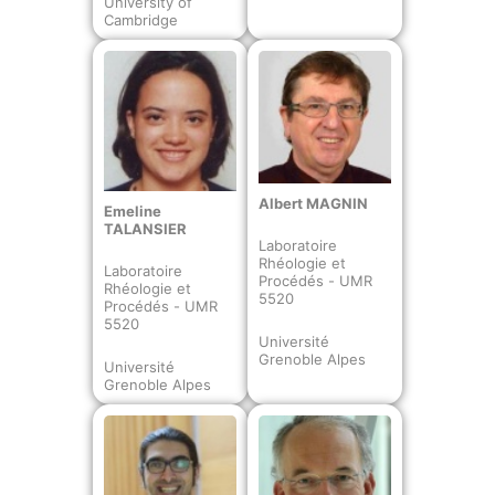
University of
Cambridge
Albert MAGNIN
Emeline
TALANSIER
Laboratoire
Rhéologie et
Laboratoire
Procédés - UMR
Rhéologie et
5520
Procédés - UMR
5520
Université
Grenoble Alpes
Université
Grenoble Alpes