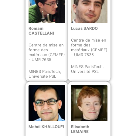
Romain
Lucas SARDO
CASTELLANI
Centre de mise en
Centre de mise en
forme des
forme des
matériaux (CEMEF)
matériaux (CEMEF)
- UMR 7635
- UMR 7635
MINES ParisTech,
MINES ParisTech,
Université PSL
Université PSL
Mehdi KHALLOUFI
Elisabeth
LEMAIRE