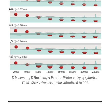
K Isukwem , E Hachem, A Pereira. Water entry of spherical
Yield-Stress droplets, to be submitted to PRL