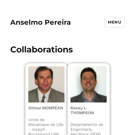
Anselmo Pereira
MENU
Collaborations
Gilmar MOMPEAN
Roney L.
THOMPSON
Unité de
Mécanique de Lille
Departamento de
- Joseph
Engenharia
Boussinesq UML
Mecânica (DEM)