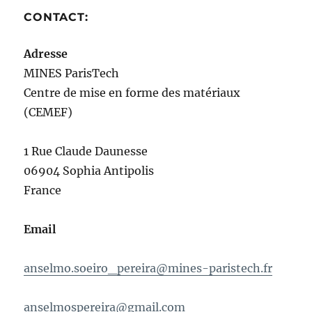
CONTACT:
Adresse
MINES ParisTech
Centre de mise en forme des matériaux
(CEMEF)
1 Rue Claude Daunesse
06904 Sophia Antipolis
France
Email
anselmo.soeiro_pereira@mines-
paristech.fr
anselmospereira@gmail.com